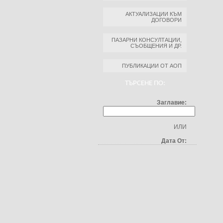
АКТУАЛИЗАЦИИ КЪМ
ДОГОВОРИ
ПАЗАРНИ КОНСУЛТАЦИИ,
СЪОБЩЕНИЯ И ДР.
ПУБЛИКАЦИИ ОТ АОП
ТЪРСЕНЕ ПО:
Заглавие:
ИЛИ
Дата От: