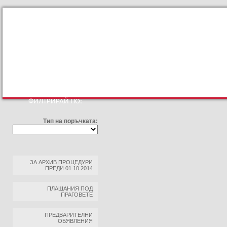
КЪМ ОСНОВНИЯТ САЙТ
ПРОФИЛ НА КУПУВАЧА
ПРАВИЛА ЗА ПРОФ
ФИЛТРИРАЙ ПО:
Тип на поръчката:
ЗА АРХИВ ПРОЦЕДУРИ
ПРЕДИ 01.10.2014
ПЛАЩАНИЯ ПОД
ПРАГОВЕТЕ
ПРЕДВАРИТЕЛНИ
ОБЯВЛЕНИЯ