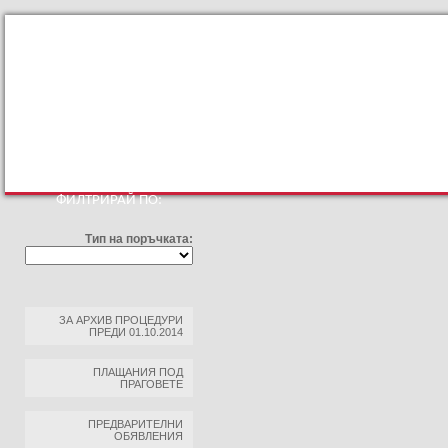
КЪМ ОСНОВНИЯТ САЙТ
ПРОФИЛ НА КУПУВАЧА
ПРАВИЛА ЗА ПРОФ
ФИЛТРИРАЙ ПО:
Тип на поръчката:
ЗА АРХИВ ПРОЦЕДУРИ
ПРЕДИ 01.10.2014
ПЛАЩАНИЯ ПОД
ПРАГОВЕТЕ
ПРЕДВАРИТЕЛНИ
ОБЯВЛЕНИЯ