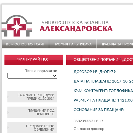
КЪМ ОСНОВНИЯТ САЙТ
ПРОФИЛ НА КУПУВАЧА
ПРАВИЛА ЗА ПРОФ
ФИЛТРИРАЙ ПО:
ОБЩЕСТВЕНИ ПОРЪЧКИ
/
„ДОС
"АЛЕКСАНДРОВСКА" ЕАД С АДРЕ
Тип на поръчката:
ДОГОВОР №: Д-ОП-79
3 ГОДИНИ“
ДАТА НА ПЛАЩАНЕ: 2017-10-2
КЪМ КОНТРАГЕНТ: ТОПЛОФИК
ЗА АРХИВ ПРОЦЕДУРИ
ПРЕДИ 01.10.2014
РАЗМЕР НА ПЛАЩАНЕ: 1421.00
ОСНОВАНИЕ ЗА ПЛАЩАНЕ:
ПЛАЩАНИЯ ПОД
ПРАГОВЕТЕ
86823933/31.8.17
ПРЕДВАРИТЕЛНИ
Съгласно договор
ОБЯВЛЕНИЯ