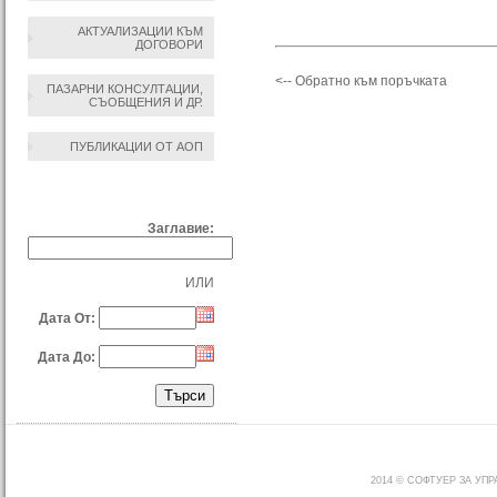
АКТУАЛИЗАЦИИ КЪМ
ДОГОВОРИ
<-- Обратно към поръчката
ПАЗАРНИ КОНСУЛТАЦИИ,
СЪОБЩЕНИЯ И ДР.
ПУБЛИКАЦИИ ОТ АОП
ТЪРСЕНЕ ПО:
Заглавие:
ИЛИ
Дата От:
Дата До:
2014 © СОФТУЕР ЗА УП