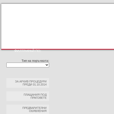
КЪМ ОСНОВНИЯТ САЙТ
ПРОФИЛ НА КУПУВАЧА
ПРАВИЛА ЗА ПРОФ
ФИЛТРИРАЙ ПО:
Тип на поръчката:
ЗА АРХИВ ПРОЦЕДУРИ
ПРЕДИ 01.10.2014
ПЛАЩАНИЯ ПОД
ПРАГОВЕТЕ
ПРЕДВАРИТЕЛНИ
ОБЯВЛЕНИЯ