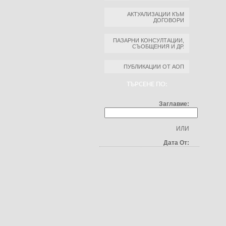
АКТУАЛИЗАЦИИ КЪМ
ДОГОВОРИ
ПАЗАРНИ КОНСУЛТАЦИИ,
СЪОБЩЕНИЯ И ДР.
ПУБЛИКАЦИИ ОТ АОП
ТЪРСЕНЕ ПО:
Заглавие:
ИЛИ
Дата От: