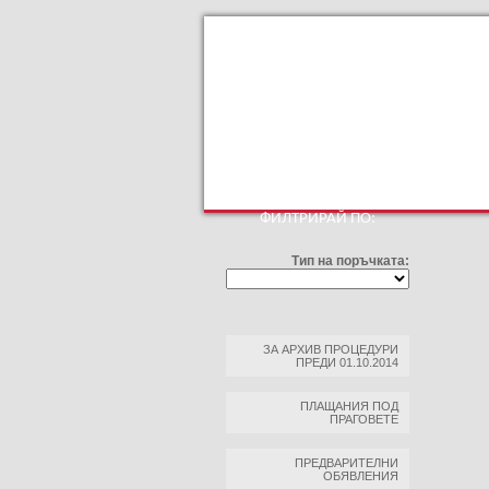
КЪМ ОСНОВНИЯТ САЙТ
ПРОФИЛ НА КУ
ФИЛТРИРАЙ ПО:
Тип на поръчката:
ЗА АРХИВ ПРОЦЕДУРИ
ПРЕДИ 01.10.2014
ПЛАЩАНИЯ ПОД
ПРАГОВЕТЕ
ПРЕДВАРИТЕЛНИ
ОБЯВЛЕНИЯ