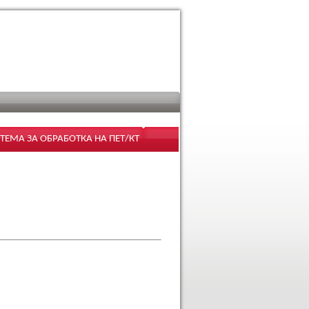
ЕМА ЗА ОБРАБОТКА НА ПЕТ/КТ
ОТА С ПЕТ/КТ С ЦЕЛ
 НА УМБАЛ "АЛЕКСАНДРОВСКА"