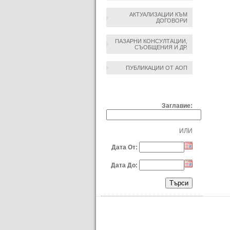
АКТУАЛИЗАЦИИ КЪМ
ДОГОВОРИ
ПАЗАРНИ КОНСУЛТАЦИИ,
СЪОБЩЕНИЯ И ДР.
ПУБЛИКАЦИИ ОТ АОП
ТЪРСЕНЕ ПО:
Заглавие:
ИЛИ
Дата От:
Дата До: