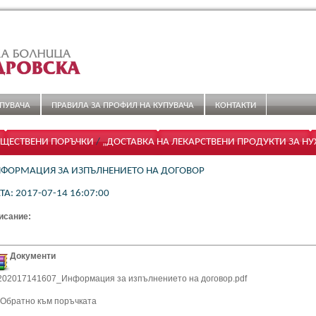
ПУВАЧА
ПРАВИЛА ЗА ПРОФИЛ НА КУПУВАЧА
КОНТАКТИ
ЩЕСТВЕНИ ПОРЪЧКИ
/
„ДОСТАВКА НА ЛЕКАРСТВЕНИ ПРОДУКТИ ЗА Н
ЛЕКСАНДРОВСКА” ЕАД”
ФОРМАЦИЯ ЗА ИЗПЪЛНЕНИЕТО НА ДОГОВОР
ТА: 2017-07-14 16:07:00
исание:
Документи
202017141607_Информация за изпълнението на договор.pdf
- Обратно към поръчката