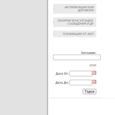
АКТУАЛИЗАЦИИ КЪМ
ДОГОВОРИ
ПАЗАРНИ КОНСУЛТАЦИИ,
СЪОБЩЕНИЯ И ДР.
ПУБЛИКАЦИИ ОТ АОП
ТЪРСЕНЕ ПО:
Заглавие:
ИЛИ
Дата От:
Дата До: