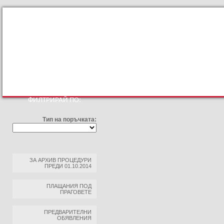
КЪМ ОСНОВНИЯТ САЙТ
ПРОФИЛ НА КУПУВАЧА
ПРАВИЛА ЗА ПРОФ
ФИЛТРИРАЙ ПО:
Тип на поръчката:
ЗА АРХИВ ПРОЦЕДУРИ
ПРЕДИ 01.10.2014
ПЛАЩАНИЯ ПОД
ПРАГОВЕТЕ
ПРЕДВАРИТЕЛНИ
ОБЯВЛЕНИЯ