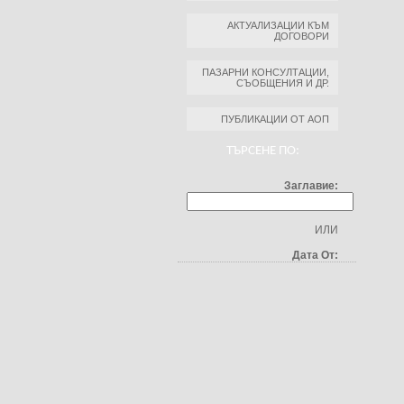
АКТУАЛИЗАЦИИ КЪМ
ДОГОВОРИ
ПАЗАРНИ КОНСУЛТАЦИИ,
СЪОБЩЕНИЯ И ДР.
ПУБЛИКАЦИИ ОТ АОП
ТЪРСЕНЕ ПО:
Заглавие:
ИЛИ
Дата От: