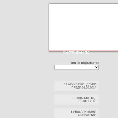
КЪМ ОСНОВНИЯТ САЙТ
ПРОФИЛ НА КУ
ФИЛТРИРАЙ ПО:
Тип на поръчката:
ЗА АРХИВ ПРОЦЕДУРИ
ПРЕДИ 01.10.2014
ПЛАЩАНИЯ ПОД
ПРАГОВЕТЕ
ПРЕДВАРИТЕЛНИ
ОБЯВЛЕНИЯ