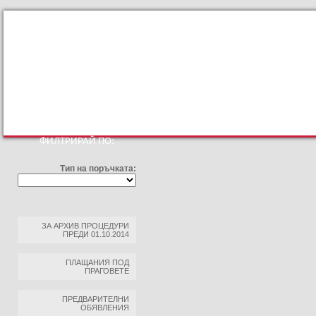
КЪМ ОСНОВНИЯТ САЙТ
ПРОФИЛ НА КУПУВАЧА
ПРАВИЛА ЗА ПРОФ
ФИЛТРИРАЙ ПО:
Тип на поръчката:
ЗА АРХИВ ПРОЦЕДУРИ
ПРЕДИ 01.10.2014
ПЛАЩАНИЯ ПОД
ПРАГОВЕТЕ
ПРЕДВАРИТЕЛНИ
ОБЯВЛЕНИЯ