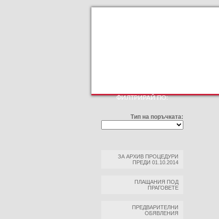
КЪМ ОСНОВНИЯТ САЙТ
ПРОФИЛ НА КУ
ФИЛТРИРАЙ ПО:
Тип на поръчката:
ЗА АРХИВ ПРОЦЕДУРИ
ПРЕДИ 01.10.2014
ПЛАЩАНИЯ ПОД
ПРАГОВЕТЕ
ПРЕДВАРИТЕЛНИ
ОБЯВЛЕНИЯ