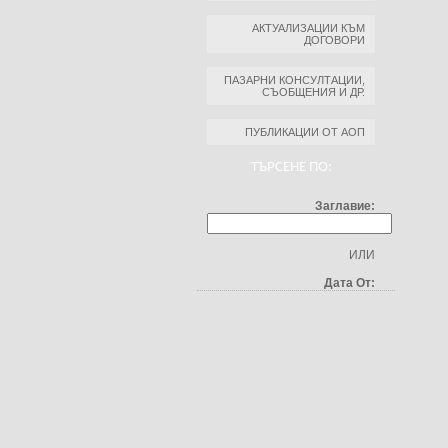
АКТУАЛИЗАЦИИ КЪМ
ДОГОВОРИ
ПАЗАРНИ КОНСУЛТАЦИИ,
СЪОБЩЕНИЯ И ДР.
ПУБЛИКАЦИИ ОТ АОП
ТЪРСЕНЕ ПО:
Заглавие:
ИЛИ
Дата От: